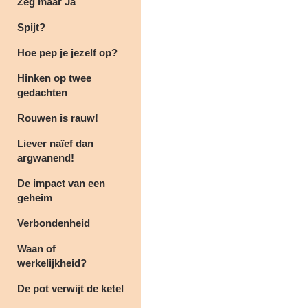
Zeg maar Ja
Spijt?
Hoe pep je jezelf op?
Hinken op twee
gedachten
Rouwen is rauw!
Liever naïef dan
argwanend!
De impact van een
geheim
Verbondenheid
Waan of
werkelijkheid?
De pot verwijt de ketel