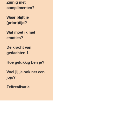
Zuinig met
complimenten?
Waar blijft je
(priori)tijd?
Wat moet ik met
emoties?
De kracht van
gedachten 1
Hoe gelukkig ben je?
Voel jij je ook net een
jojo?
Zelfrealisatie