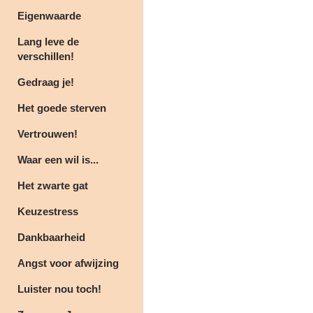
Eigenwaarde
Lang leve de
verschillen!
Gedraag je!
Het goede sterven
Vertrouwen!
Waar een wil is...
Het zwarte gat
Keuzestress
Dankbaarheid
Angst voor afwijzing
Luister nou toch!