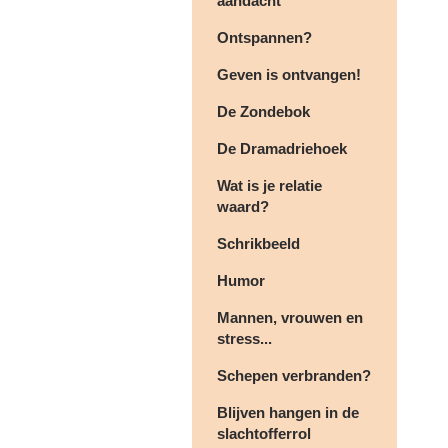
aandacht
Ontspannen?
Geven is ontvangen!
De Zondebok
De Dramadriehoek
Wat is je relatie
waard?
Schrikbeeld
Humor
Mannen, vrouwen en
stress...
Schepen verbranden?
Blijven hangen in de
slachtofferrol