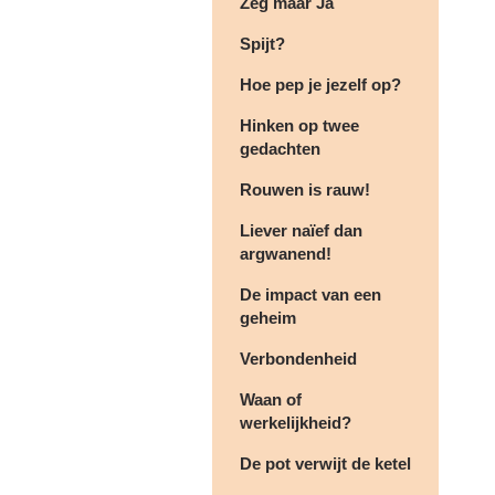
Zeg maar Ja
Spijt?
Hoe pep je jezelf op?
Hinken op twee
gedachten
Rouwen is rauw!
Liever naïef dan
argwanend!
De impact van een
geheim
Verbondenheid
Waan of
werkelijkheid?
De pot verwijt de ketel