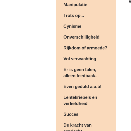
V
Manipulatie
Trots op...
Cynisme
Onverschilligheid
Rijkdom of armoede?
Vol verwachting...
Er is geen falen,
alleen feedback...
Even geduld a.u.b!
Lentekriebels en
verliefdheid
Succes
De kracht van