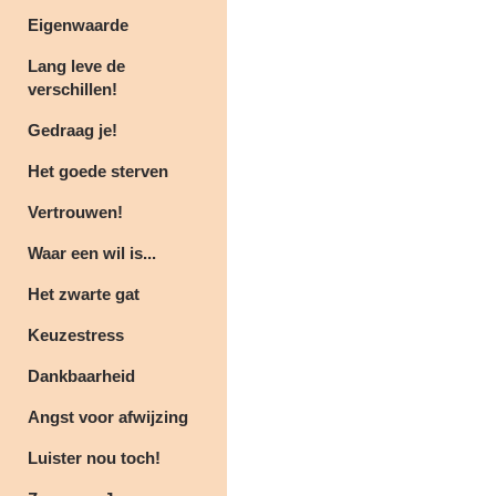
Eigenwaarde
Lang leve de
verschillen!
Gedraag je!
Het goede sterven
Vertrouwen!
Waar een wil is...
Het zwarte gat
Keuzestress
Dankbaarheid
Angst voor afwijzing
Luister nou toch!