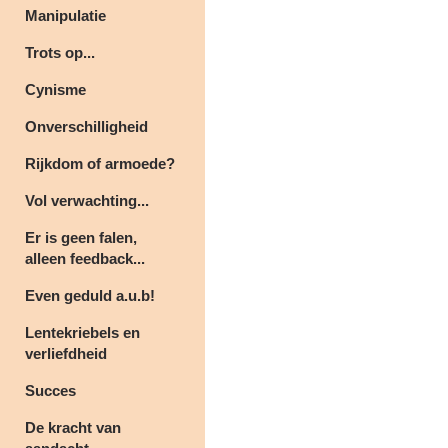
Manipulatie
Trots op...
Cynisme
Onverschilligheid
Rijkdom of armoede?
Vol verwachting...
Er is geen falen,
alleen feedback...
Even geduld a.u.b!
Lentekriebels en
verliefdheid
Succes
De kracht van