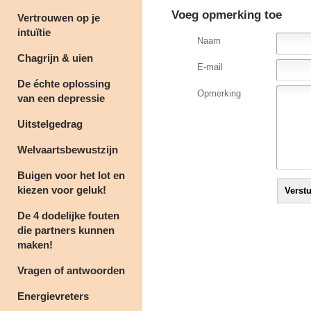
Voeg opmerking toe
Vertrouwen op je
intuïtie
Naam
Chagrijn & uien
E-mail
De échte oplossing
Opmerking
van een depressie
Uitstelgedrag
Welvaartsbewustzijn
Buigen voor het lot en
kiezen voor geluk!
De 4 dodelijke fouten
die partners kunnen
maken!
Vragen of antwoorden
Energievreters