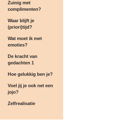
Zuinig met
complimenten?
Waar blijft je
(priori)tijd?
Wat moet ik met
emoties?
De kracht van
gedachten 1
Hoe gelukkig ben je?
Voel jij je ook net een
jojo?
Zelfrealisatie