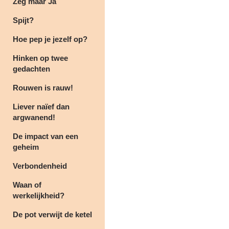
Zeg maar Ja
Spijt?
Hoe pep je jezelf op?
Hinken op twee
gedachten
Rouwen is rauw!
Liever naïef dan
argwanend!
De impact van een
geheim
Verbondenheid
Waan of
werkelijkheid?
De pot verwijt de ketel