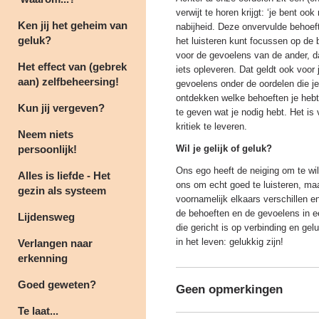
verwijt te horen krijgt: ‘je bent oo
Ken jij het geheim van
nabijheid. Deze onvervulde behoeft
geluk?
het luisteren kunt focussen op de b
voor de gevoelens van de ander, da
Het effect van (gebrek
iets opleveren. Dat geldt ook voor 
aan) zelfbeheersing!
gevoelens onder de oordelen die je
ontdekken welke behoeften je hebt.
Kun jij vergeven?
te geven wat je nodig hebt. Het is
kritiek te leveren.
Neem niets
persoonlijk!
Wil je gelijk of geluk?
Ons ego heeft de neiging om te wil
Alles is liefde - Het
ons om echt goed te luisteren, ma
gezin als systeem
voornamelijk elkaars verschillen e
de behoeften en de gevoelens in e
Lijdensweg
die gericht is op verbinding en gelu
in het leven: gelukkig zijn!
Verlangen naar
erkenning
Goed geweten?
Geen opmerkingen
Te laat...