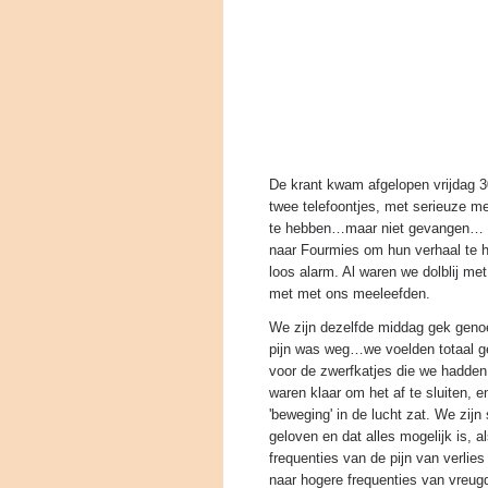
De krant kwam afgelopen vrijdag 3
twee telefoontjes, met serieuze 
te hebben…maar niet gevangen… T
naar Fourmies om hun verhaal te h
loos alarm. Al waren we dolblij me
met met ons meeleefden.
We zijn dezelfde middag gek genoe
pijn was weg…we voelden totaal g
voor de zwerfkatjes die we hadden
waren klaar om het af te sluiten, 
'beweging' in de lucht zat. We zij
geloven en dat alles mogelijk is, 
frequenties van de pijn van verlie
naar hogere frequenties van vreugde,