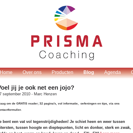
Home
Over ons
Producten
Blog
Agenda
oel jij je ook net een jojo?
7 september 2010 -
Marc Henzen
raag om de
GRATIS
reader; 32 pagina's, vol informatie, oefeningen en tips, via ons
ontactformulier.
e bent een vat vol tegenstrijdigheden! Je schiet heen en weer tussen
itersten, tussen hoogte en dieptepunten, licht en donker, sterk en zwak,