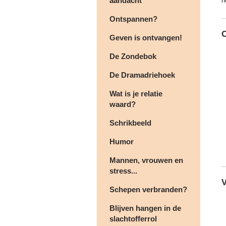
aandacht
h
Ontspannen?
Geven is ontvangen!
De Zondebok
De Dramadriehoek
Wat is je relatie
waard?
Schrikbeeld
Humor
Mannen, vrouwen en
stress...
V
Schepen verbranden?
Blijven hangen in de
slachtofferrol