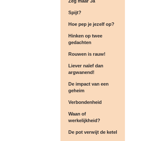
Zeg maar Ja
Spijt?
Hoe pep je jezelf op?
Hinken op twee
gedachten
Rouwen is rauw!
Liever naïef dan
argwanend!
De impact van een
geheim
Verbondenheid
Waan of
werkelijkheid?
De pot verwijt de ketel