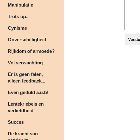
Manipulatie
Trots op...
Cynisme
Onverschilligheid
Rijkdom of armoede?
Vol verwachting...
Er is geen falen,
alleen feedback...
Even geduld a.u.b!
Lentekriebels en
verliefdheid
Succes
De kracht van