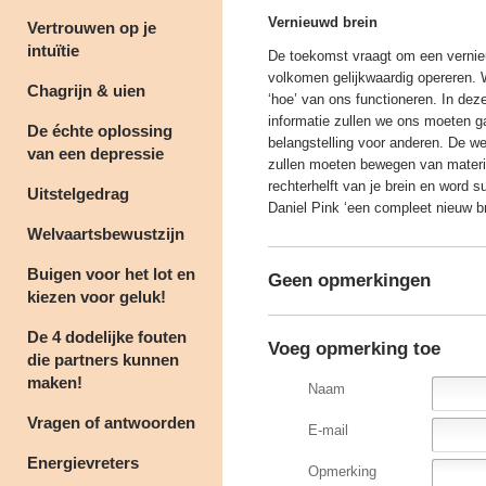
Vernieuwd brein
Vertrouwen op je
intuïtie
De toekomst vraagt om een vernieuw
volkomen gelijkwaardig opereren.
Chagrijn & uien
‘hoe’ van ons functioneren. In de
informatie zullen we ons moeten g
De échte oplossing
belangstelling voor anderen. De we
van een depressie
zullen moeten bewegen van materi
rechterhelft van je brein en word s
Uitstelgedrag
Daniel Pink ‘een compleet nieuw b
Welvaartsbewustzijn
Buigen voor het lot en
Geen opmerkingen
kiezen voor geluk!
De 4 dodelijke fouten
Voeg opmerking toe
die partners kunnen
maken!
Naam
Vragen of antwoorden
E-mail
Energievreters
Opmerking