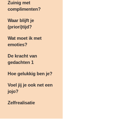
Zuinig met
complimenten?
Waar blijft je
(priori)tijd?
Wat moet ik met
emoties?
De kracht van
gedachten 1
Hoe gelukkig ben je?
Voel jij je ook net een
jojo?
Zelfrealisatie