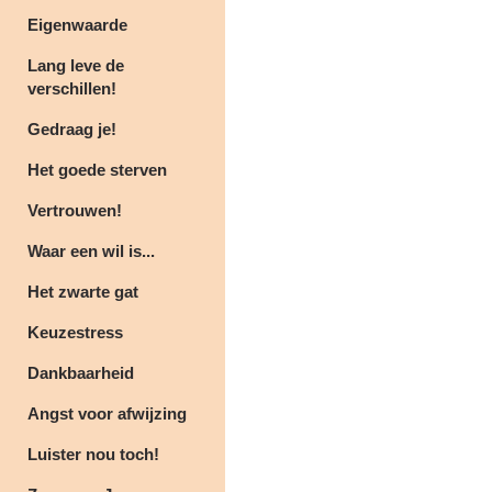
Eigenwaarde
Lang leve de
verschillen!
Gedraag je!
Het goede sterven
Vertrouwen!
Waar een wil is...
Het zwarte gat
Keuzestress
Dankbaarheid
Angst voor afwijzing
Luister nou toch!