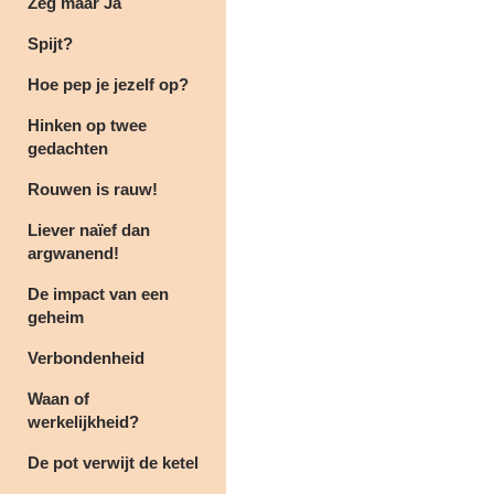
Zeg maar Ja
Spijt?
Hoe pep je jezelf op?
Hinken op twee
gedachten
Rouwen is rauw!
Liever naïef dan
argwanend!
De impact van een
geheim
Verbondenheid
Waan of
werkelijkheid?
De pot verwijt de ketel