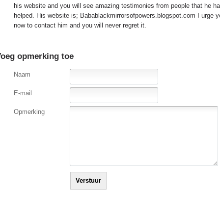
his website and you will see amazing testimonies from people that he h
helped. His website is; Babablackmirrorsofpowers.blogspot.com I urge y
now to contact him and you will never regret it.
oeg opmerking toe
Naam
E-mail
Opmerking