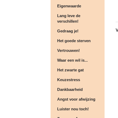
Eigenwaarde
Lang leve de
verschillen!
V
Gedraag je!
Het goede sterven
Vertrouwen!
Waar een wil is...
Het zwarte gat
Keuzestress
Dankbaarheid
Angst voor afwijzing
Luister nou toch!