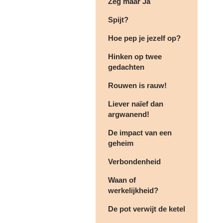
Zeg maar Ja
Spijt?
Hoe pep je jezelf op?
Hinken op twee
gedachten
Rouwen is rauw!
Liever naïef dan
argwanend!
De impact van een
geheim
Verbondenheid
Waan of
werkelijkheid?
De pot verwijt de ketel