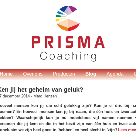
Home
Over ons
Producten
Blog
Agenda
Ken jij het geheim van geluk?
7 december 2014 -
Marc Henzen
oeveel mensen ken jij die echt gelukkig zijn? Kun je er drie bij n
oemen? En hoeveel mensen ken jij bij naam, die één huis en twee aut
ebben? Waarschijnlijk kun je nu moeiteloos vijf namen noemen 
ersonen die jij kent en die in het bezit zijn van één huis en twee auto
onclusie: we zijn heel goed in 'hebben' en heel slecht in 'zijn'!
Lees meer