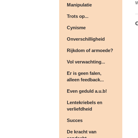
W
Manipulatie
Trots op...
Cynisme
Onverschilligheid
Rijkdom of armoede?
Vol verwachting...
Er is geen falen,
alleen feedback...
Even geduld a.u.b!
Lentekriebels en
verliefdheid
Succes
De kracht van