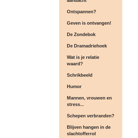
aandacht
Ontspannen?
Geven is ontvangen!
De Zondebok
De Dramadriehoek
Wat is je relatie
waard?
Schrikbeeld
Humor
Mannen, vrouwen en
stress...
Schepen verbranden?
Blijven hangen in de
slachtofferrol