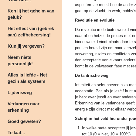
aspecten. Je merkt hoe de ander zich
Ken jij het geheim van
gaat op de vlucht; in werk, hobby’
geluk?
Revolutie en evolutie
Het effect van (gebrek
De revolutie in de buitenwereld vin
aan) zelfbeheersing!
naar af en hetzelfde proces met ee
binnenwereld vindt plaats door te
Kun jij vergeven?
partijen bereid zijn om naar zichze
verwarring, ruzies en conflicten v
Neem niets
dan acceptatie van elkaars anders
persoonlijk!
komt in de volwassen fase met reële
Alles is liefde - Het
De tantrische weg
gezin als systeem
Intimiteit en seks hoeven niks me
acceptatie. Pas als je jezélf kunt 
Lijdensweg
je hebt over jezelf en over andere
Erkenning van je verlangens geeft
Verlangen naar
energie zijn direct met elkaar ver
erkenning
Schrijf in het veld hieronder jo
Goed geweten?
In welke mate accepteer jij jez
Te laat...
tot 10 (0 = niet, 10 = 100%)