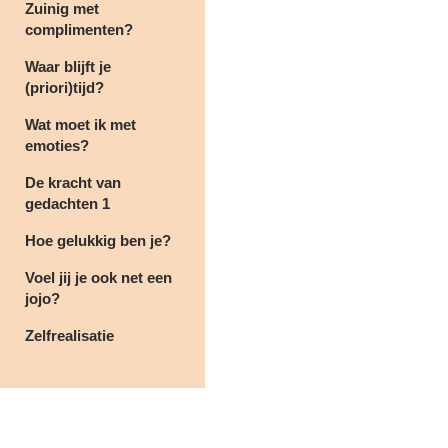
Zuinig met
complimenten?
Waar blijft je
(priori)tijd?
Wat moet ik met
emoties?
De kracht van
gedachten 1
Hoe gelukkig ben je?
Voel jij je ook net een
jojo?
Zelfrealisatie