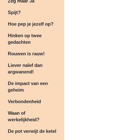
Zeg maar Ja
Spijt?
Hoe pep je jezelf op?
Hinken op twee
gedachten
Rouwen is rauw!
Liever naïef dan
argwanend!
De impact van een
geheim
Verbondenheid
Waan of
werkelijkheid?
De pot verwijt de ketel