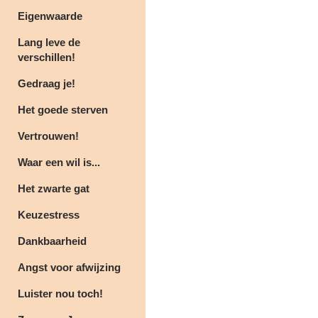
Eigenwaarde
Lang leve de
verschillen!
Gedraag je!
Het goede sterven
Vertrouwen!
Waar een wil is...
Het zwarte gat
Keuzestress
Dankbaarheid
Angst voor afwijzing
Luister nou toch!